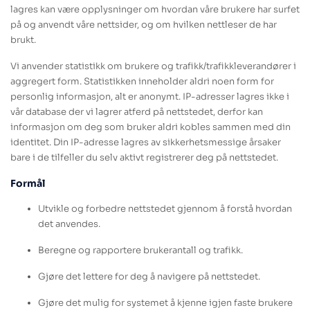
lagres kan være opplysninger om hvordan våre brukere har surfet
på og anvendt våre nettsider, og om hvilken nettleser de har
brukt.
Vi anvender statistikk om brukere og trafikk/trafikkleverandører i
aggregert form. Statistikken inneholder aldri noen form for
personlig informasjon, alt er anonymt. IP-adresser lagres ikke i
vår database der vi lagrer atferd på nettstedet, derfor kan
informasjon om deg som bruker aldri kobles sammen med din
identitet. Din IP-adresse lagres av sikkerhetsmessige årsaker
bare i de tilfeller du selv aktivt registrerer deg på nettstedet.
Formål
Utvikle og forbedre nettstedet gjennom å forstå hvordan
det anvendes.
Beregne og rapportere brukerantall og trafikk.
Gjøre det lettere for deg å navigere på nettstedet.
Gjøre det mulig for systemet å kjenne igjen faste brukere