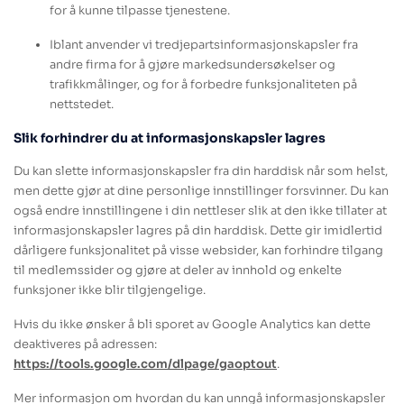
for å kunne tilpasse tjenestene.
Iblant anvender vi tredjepartsinformasjonskapsler fra
andre firma for å gjøre markedsundersøkelser og
trafikkmålinger, og for å forbedre funksjonaliteten på
nettstedet.
Slik forhindrer du at informasjonskapsler lagres
Du kan slette informasjonskapsler fra din harddisk når som helst,
men dette gjør at dine personlige innstillinger forsvinner. Du kan
også endre innstillingene i din nettleser slik at den ikke tillater at
informasjonskapsler lagres på din harddisk. Dette gir imidlertid
dårligere funksjonalitet på visse websider, kan forhindre tilgang
til medlemssider og gjøre at deler av innhold og enkelte
funksjoner ikke blir tilgjengelige.
Hvis du ikke ønsker å bli sporet av Google Analytics kan dette
deaktiveres på adressen:
https://tools.google.com/dlpage/gaoptout
.
Mer informasjon om hvordan du kan unngå informasjonskapsler